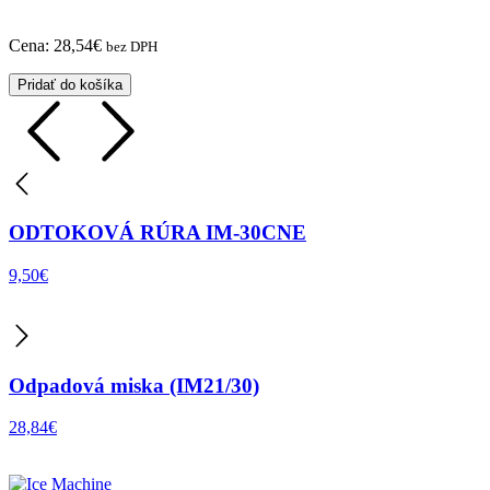
Cena:
28,54
€
bez DPH
Pridať do košíka
ODTOKOVÁ RÚRA IM-30CNE
9,50
€
Odpadová miska (IM21/30)
28,84
€