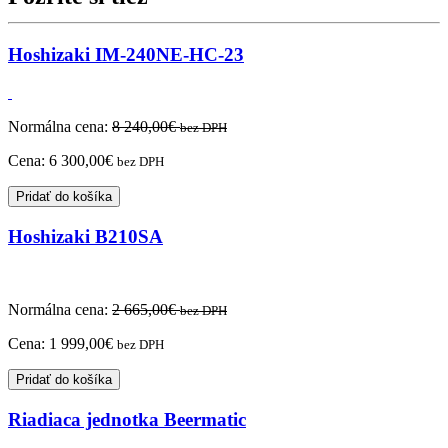
Hoshizaki IM-240NE-HC-23
Normálna cena:
8 240,00
€
bez DPH
Cena:
6 300,00
€
bez DPH
Pridať do košíka
Hoshizaki B210SA
Normálna cena:
2 665,00
€
bez DPH
Cena:
1 999,00
€
bez DPH
Pridať do košíka
Riadiaca jednotka Beermatic