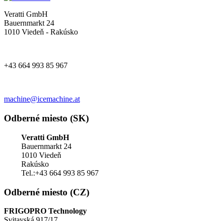
Veratti GmbH
Bauernmarkt 24
1010 Viedeň - Rakúsko
+43 664 993 85 967
machine@icemachine.at
Odberné miesto (SK)
Veratti GmbH
Bauernmarkt 24
1010 Viedeň
Rakúsko
Tel.:+43 664 993 85 967
Odberné miesto (CZ)
FRIGOPRO Technology
Svitavská 917/17