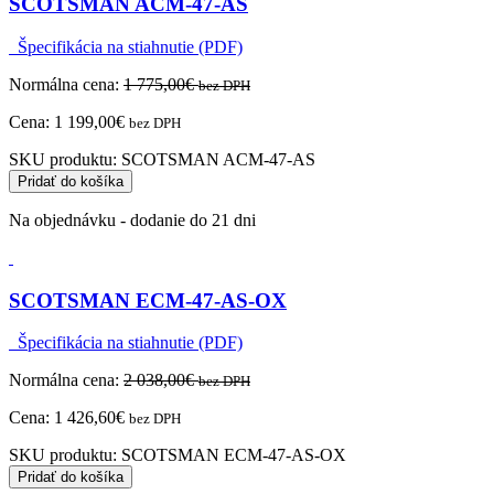
SCOTSMAN ACM-47-AS
Špecifikácia na stiahnutie (PDF)
Normálna cena:
1 775,00
€
bez DPH
Cena:
1 199,00
€
bez DPH
SKU produktu:
SCOTSMAN ACM-47-AS
Pridať do košíka
Na objednávku - dodanie do 21 dni
SCOTSMAN ECM-47-AS-OX
Špecifikácia na stiahnutie (PDF)
Normálna cena:
2 038,00
€
bez DPH
Cena:
1 426,60
€
bez DPH
SKU produktu:
SCOTSMAN ECM-47-AS-OX
Pridať do košíka