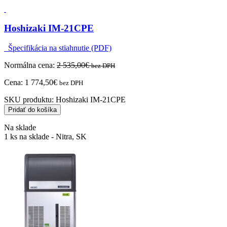
Hoshizaki IM-21CPE
Špecifikácia na stiahnutie (PDF)
Normálna cena:
2 535,00
€
bez DPH
Cena:
1 774,50
€
bez DPH
SKU produktu:
Hoshizaki IM-21CPE
Pridať do košíka
Na sklade
1 ks na sklade - Nitra, SK