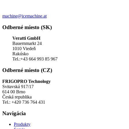
machine@icemachine.at
Odberné miesto (SK)
Veratti GmbH
Bauernmarkt 24
1010 Viedeň
Rakúsko
Tel.:+43 664 993 85 967
Odberné miesto (CZ)
FRIGOPRO Technology
Svitavská 917/17
614 00 Brno
Česká republika
Tel.: +420 736 764 431
Navigácia
Produkty