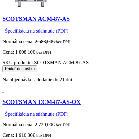
SCOTSMAN ACM-87-AS
Špecifikácia na stiahnutie (PDF)
Normálna cena:
2 583,00
€
bez DPH
Cena:
1 808,10
€
bez DPH
SKU produktu:
SCOTSMAN ACM-87-AS
Pridať do košíka
Na objednávku - dodanie do 21 dni
SCOTSMAN ECM-87-AS-OX
Špecifikácia na stiahnutie (PDF)
Normálna cena:
2 729,00
€
bez DPH
Cena:
1 910,30
€
bez DPH