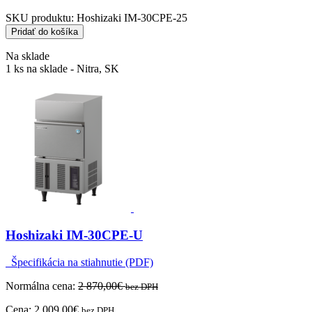
SKU produktu:
Hoshizaki IM-30CPE-25
Pridať do košíka
Na sklade
1 ks na sklade - Nitra, SK
Hoshizaki IM-30CPE-U
Špecifikácia na stiahnutie (PDF)
Normálna cena:
2 870,00
€
bez DPH
Cena:
2 009,00
€
bez DPH