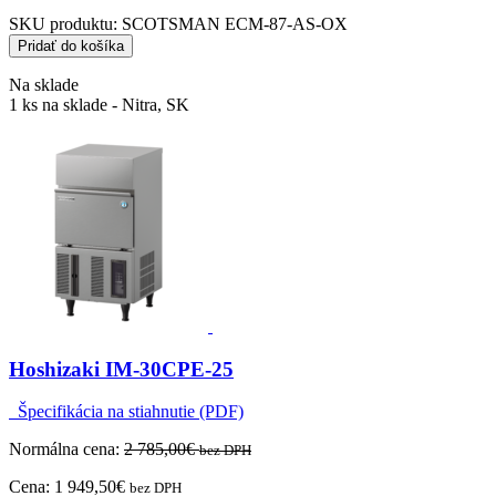
SKU produktu:
SCOTSMAN ECM-87-AS-OX
Pridať do košíka
Na sklade
1 ks na sklade - Nitra, SK
Hoshizaki IM-30CPE-25
Špecifikácia na stiahnutie (PDF)
Normálna cena:
2 785,00
€
bez DPH
Cena:
1 949,50
€
bez DPH