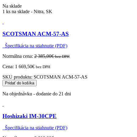
Na sklade
1 ks na sklade - Nitra, SK
SCOTSMAN ACM-57-AS
Špecifikácia na stiahnutie (PDF)
Normálna cena:
2 385,00
€
bez DPH
Cena:
1 669,50
€
bez DPH
SKU produktu:
SCOTSMAN ACM-57-AS
Pridať do košíka
Na objednávku - dodanie do 21 dni
Hoshizaki IM-30CPE
Špecifikácia na stiahnutie (PDF)