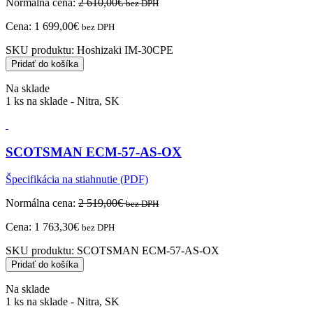
Normálna cena:
2 610,00
€
bez DPH
Cena:
1 699,00
€
bez DPH
SKU produktu:
Hoshizaki IM-30CPE
Pridať do košíka
Na sklade
1 ks na sklade - Nitra, SK
SCOTSMAN ECM-57-AS-OX
Špecifikácia na stiahnutie (PDF)
Normálna cena:
2 519,00
€
bez DPH
Cena:
1 763,30
€
bez DPH
SKU produktu:
SCOTSMAN ECM-57-AS-OX
Pridať do košíka
Na sklade
1 ks na sklade - Nitra, SK