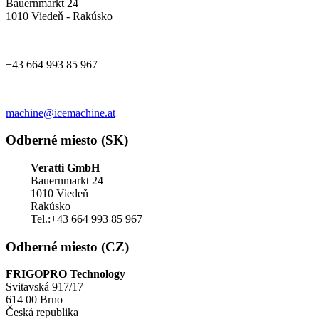
Bauernmarkt 24
1010 Viedeň - Rakúsko
+43 664 993 85 967
machine@icemachine.at
Odberné miesto (SK)
Veratti GmbH
Bauernmarkt 24
1010 Viedeň
Rakúsko
Tel.:+43 664 993 85 967
Odberné miesto (CZ)
FRIGOPRO Technology
Svitavská 917/17
614 00 Brno
Česká republika