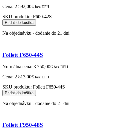
Cena:
2 592,00
€
bez DPH
SKU produktu:
F600-42S
Pridať do košíka
Na objednávku - dodanie do 21 dni
Follett F650-44S
Normálna cena:
3 750,00
€
bez DPH
Cena:
2 813,00
€
bez DPH
SKU produktu:
Follett F650-44S
Pridať do košíka
Na objednávku - dodanie do 21 dni
Follett F950-48S