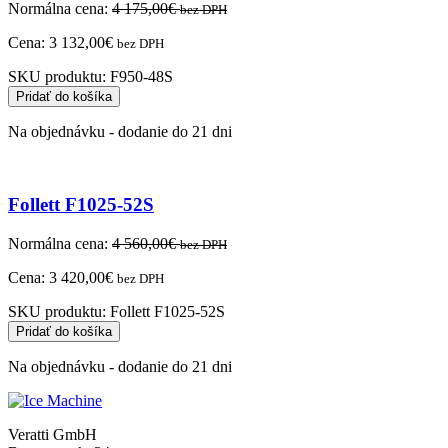
Normálna cena:
4 175,00
€
bez DPH
Cena:
3 132,00
€
bez DPH
SKU produktu:
F950-48S
Pridať do košíka
Na objednávku - dodanie do 21 dni
Follett F1025-52S
Normálna cena:
4 560,00
€
bez DPH
Cena:
3 420,00
€
bez DPH
SKU produktu:
Follett F1025-52S
Pridať do košíka
Na objednávku - dodanie do 21 dni
Veratti GmbH