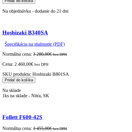
Pridať do košíka
Na objednávku - dodanie do 21 dni
Hoshizaki B340SA
Špecifikácia na stiahnutie (PDF)
Normálna cena:
3 280,00
€
bez DPH
Cena:
2 460,00
€
bez DPH
SKU produktu:
Hoshizaki B801SA
Pridať do košíka
Na sklade
1ks na sklade - Nitra, SK
Follett F600-42S
Normálna cena:
3 455,00
€
bez DPH