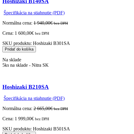
Hoshizaki B140SA
Špecifikácia na stiahnutie (PDF)
Normálna cena:
1 940,00
€
bez DPH
Cena:
1 600,00
€
bez DPH
SKU produktu:
Hoshizaki B301SA
Pridať do košíka
Na sklade
5ks na sklade - Nitra SK
Hoshizaki B210SA
Špecifikácia na stiahnutie (PDF)
Normálna cena:
2 665,00
€
bez DPH
Cena:
1 999,00
€
bez DPH
SKU produktu:
Hoshizaki B501SA