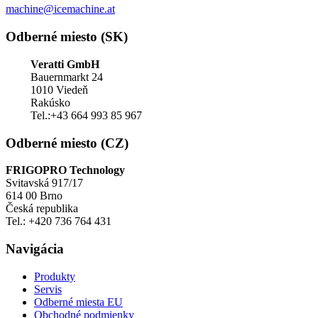
machine@icemachine.at
Odberné miesto (SK)
Veratti GmbH
Bauernmarkt 24
1010 Viedeň
Rakúsko
Tel.:+43 664 993 85 967
Odberné miesto (CZ)
FRIGOPRO Technology
Svitavská 917/17
614 00 Brno
Česká republika
Tel.: +420 736 764 431
Navigácia
Produkty
Servis
Odberné miesta EU
Obchodné podmienky