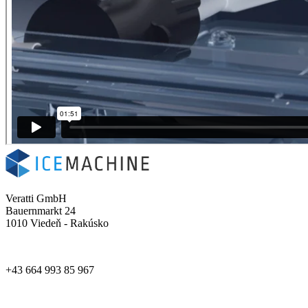
Veratti GmbH
Bauernmarkt 24
1010 Viedeň - Rakúsko
+43 664 993 85 967