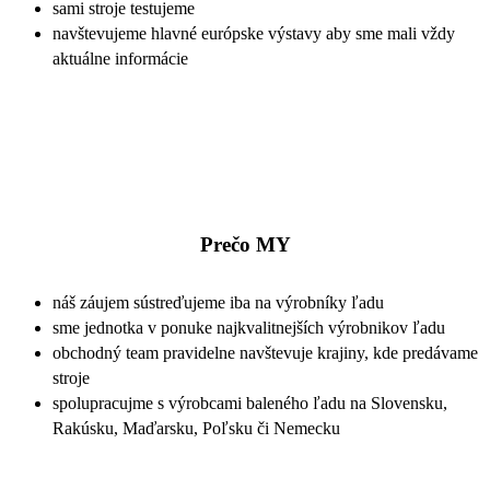
sami stroje testujeme
navštevujeme hlavné európske výstavy aby sme mali vždy
aktuálne informácie
Prečo MY
náš záujem sústreďujeme iba na výrobníky ľadu
sme jednotka v ponuke najkvalitnejších výrobnikov ľadu
obchodný team pravidelne navštevuje krajiny, kde predávame
stroje
spolupracujme s výrobcami baleného ľadu na Slovensku,
Rakúsku, Maďarsku, Poľsku či Nemecku