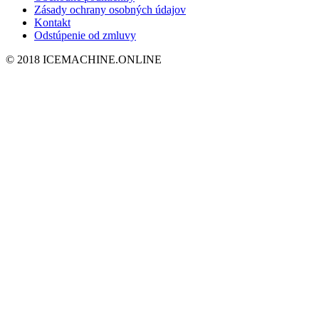
Zásady ochrany osobných údajov
Kontakt
Odstúpenie od zmluvy
© 2018 ICEMACHINE.ONLINE