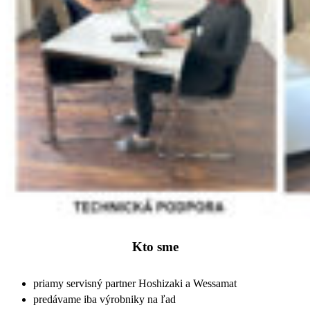
Kto sme
priamy servisný partner Hoshizaki a Wessamat
predávame iba výrobniky na ľad