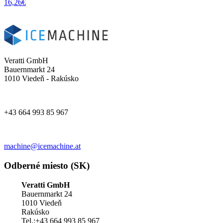
16,26
€
Veratti GmbH
Bauernmarkt 24
1010 Viedeň - Rakúsko
+43 664 993 85 967
machine@icemachine.at
Odberné miesto (SK)
Veratti GmbH
Bauernmarkt 24
1010 Viedeň
Rakúsko
Tel.:+43 664 993 85 967