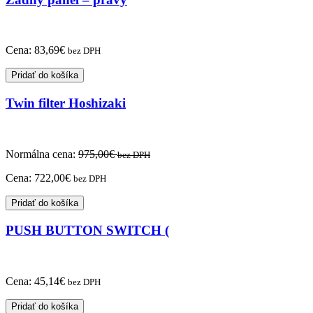
Cena:
83,69
€
bez DPH
Pridať do košíka
Twin filter Hoshizaki
Normálna cena:
975,00
€
bez DPH
Cena:
722,00
€
bez DPH
Pridať do košíka
PUSH BUTTON SWITCH (
Cena:
45,14
€
bez DPH
Pridať do košíka