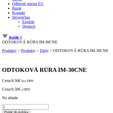
Odberné miesta EU
Bazár
Kontakt
Slovenčina
English
Deutsch
Košík
0
ODTOKOVÁ RÚRA IM-30CNE
Produkty
>
Produkty
>
Diely
>
ODTOKOVÁ RÚRA IM-30CNE
ODTOKOVÁ RÚRA IM-30CNE
Cena:
9,50
€
bez DPH
Cena:
9,50
€
s DPH
Na sklade
množstvo
ODTOKOVÁ
Pridať do košíka