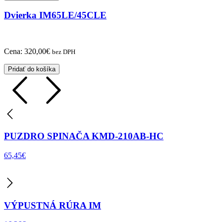
Dvierka IM65LE/45CLE
Cena:
320,00
€
bez DPH
Pridať do košíka
PUZDRO SPINAČA KMD-210AB-HC
65,45
€
VÝPUSTNÁ RÚRA IM