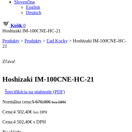
Slovenčina
English
Deutsch
Košík
0
Hoshizaki IM-100CNE-HC-21
Produkty
>
Produkty
>
Ľad Kocky
>
Hoshizaki IM-100CNE-HC-
21
Zľava!
Hoshizaki IM-100CNE-HC-21
Špecifikácia na stiahnutie (PDF)
Normálna cena:
5 670,00
€
bez DPH
Cena:
4 502,40
€
bez DPH
Cena:
4 502,40
€
s DPH
Na sklade