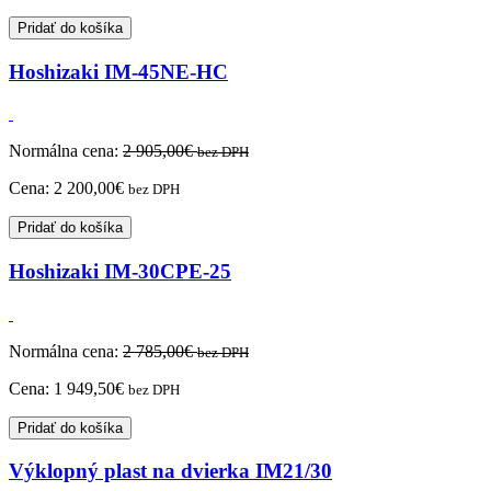
Pridať do košíka
Hoshizaki IM-45NE-HC
Normálna cena:
2 905,00
€
bez DPH
Cena:
2 200,00
€
bez DPH
Pridať do košíka
Hoshizaki IM-30CPE-25
Normálna cena:
2 785,00
€
bez DPH
Cena:
1 949,50
€
bez DPH
Pridať do košíka
Výklopný plast na dvierka IM21/30