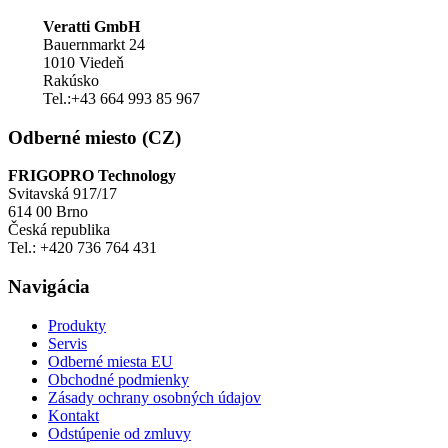
Veratti GmbH
Bauernmarkt 24
1010 Viedeň
Rakúsko
Tel.:+43 664 993 85 967
Odberné miesto (CZ)
FRIGOPRO Technology
Svitavská 917/17
614 00 Brno
Česká republika
Tel.: +420 736 764 431
Navigácia
Produkty
Servis
Odberné miesta EU
Obchodné podmienky
Zásady ochrany osobných údajov
Kontakt
Odstúpenie od zmluvy