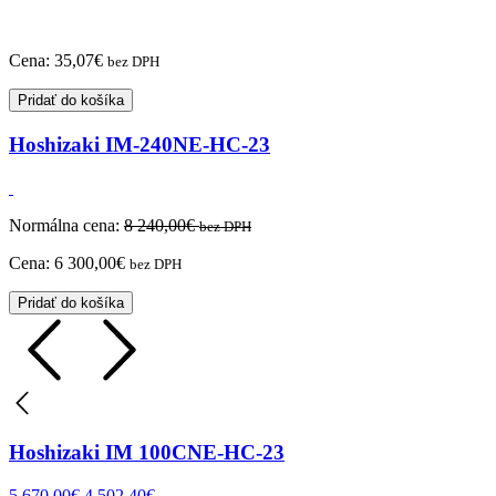
Cena:
35,07
€
bez DPH
Pridať do košíka
Hoshizaki IM-240NE-HC-23
Normálna cena:
8 240,00
€
bez DPH
Cena:
6 300,00
€
bez DPH
Pridať do košíka
Hoshizaki IM 100CNE-HC-23
5 670,00
€
4 502,40
€