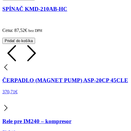
SPÍNAČ KMD-210AB-HC
Cena:
87,52
€
bez DPH
Pridať do košíka
ČERPADLO (MAGNET PUMP) ASP-20CP 45CLE
370,71
€
Rele pre IM240 – kompresor