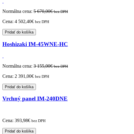
Normálna cena:
5 670,00
€
bez DPH
Cena:
4 502,40
€
bez DPH
Pridať do košíka
Hoshizaki IM-45WNE-HC
Normálna cena:
3 155,00
€
bez DPH
Cena:
2 391,00
€
bez DPH
Pridať do košíka
Vrchný panel IM-240DNE
Cena:
393,98
€
bez DPH
Pridať do košíka