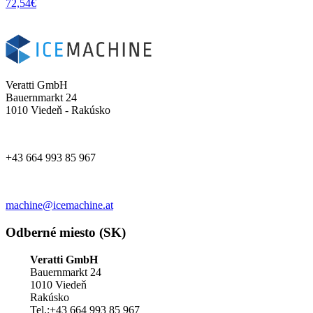
72,54
€
Veratti GmbH
Bauernmarkt 24
1010 Viedeň - Rakúsko
+43 664 993 85 967
machine@icemachine.at
Odberné miesto (SK)
Veratti GmbH
Bauernmarkt 24
1010 Viedeň
Rakúsko
Tel.:+43 664 993 85 967