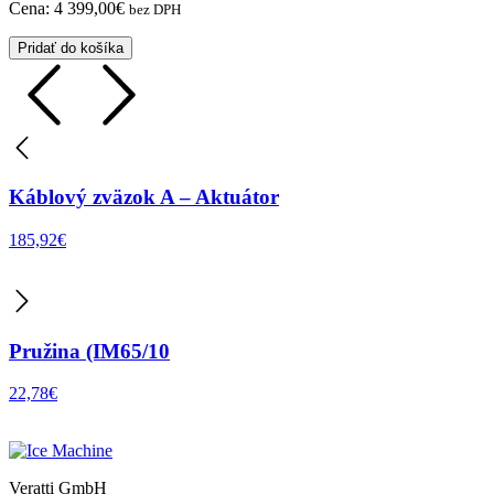
Cena:
4 399,00
€
bez DPH
Pridať do košíka
Káblový zväzok A – Aktuátor
185,92
€
Pružina (IM65/10
22,78
€
Veratti GmbH