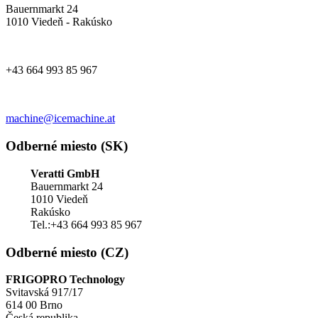
Bauernmarkt 24
1010 Viedeň - Rakúsko
+43 664 993 85 967
machine@icemachine.at
Odberné miesto (SK)
Veratti GmbH
Bauernmarkt 24
1010 Viedeň
Rakúsko
Tel.:+43 664 993 85 967
Odberné miesto (CZ)
FRIGOPRO Technology
Svitavská 917/17
614 00 Brno
Česká republika