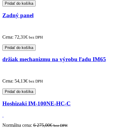
Pridať do košíka
Zadný panel
Cena:
72,31
€
bez DPH
Pridať do košíka
držiak mechanizmu na výrobu ľadu IM65
Cena:
54,13
€
bez DPH
Pridať do košíka
Hoshizaki IM-100NE-HC-C
Normálna cena:
6 275,00
€
bez DPH