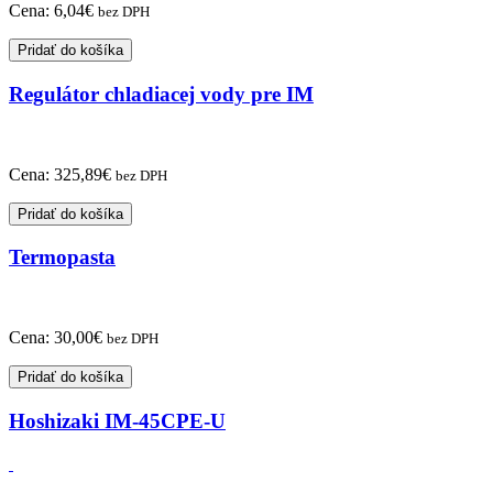
Cena:
6,04
€
bez DPH
Pridať do košíka
Regulátor chladiacej vody pre IM
Cena:
325,89
€
bez DPH
Pridať do košíka
Termopasta
Cena:
30,00
€
bez DPH
Pridať do košíka
Hoshizaki IM-45CPE-U