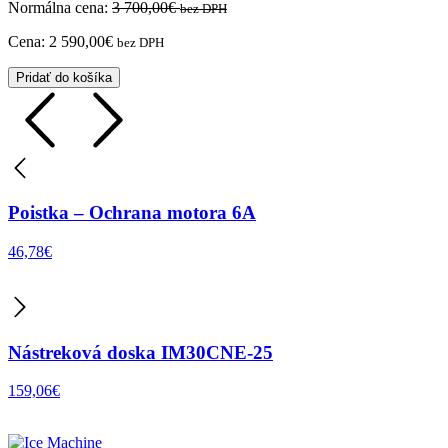
Normálna cena:
3 700,00
€
bez DPH
Cena:
2 590,00
€
bez DPH
Pridať do košíka
Poistka – Ochrana motora 6A
46,78
€
Nástreková doska IM30CNE-25
159,06
€