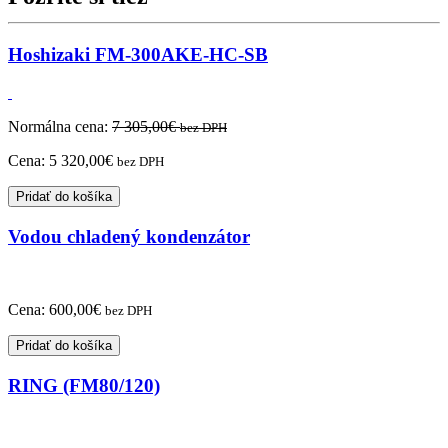
Hoshizaki FM-300AKE-HC-SB
Normálna cena:
7 305,00
€
bez DPH
Cena:
5 320,00
€
bez DPH
Pridať do košíka
Vodou chladený kondenzátor
Cena:
600,00
€
bez DPH
Pridať do košíka
RING (FM80/120)