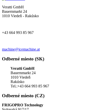
Veratti GmbH
Bauernmarkt 24
1010 Viedeň - Rakúsko
+43 664 993 85 967
machine@icemachine.at
Odberné miesto (SK)
Veratti GmbH
Bauernmarkt 24
1010 Viedeň
Rakúsko
Tel.:+43 664 993 85 967
Odberné miesto (CZ)
FRIGOPRO Technology
Svitavská 917/17