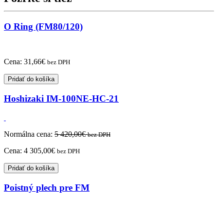
O Ring (FM80/120)
Cena:
31,66
€
bez DPH
Pridať do košíka
Hoshizaki IM-100NE-HC-21
Normálna cena:
5 420,00
€
bez DPH
Cena:
4 305,00
€
bez DPH
Pridať do košíka
Poistný plech pre FM