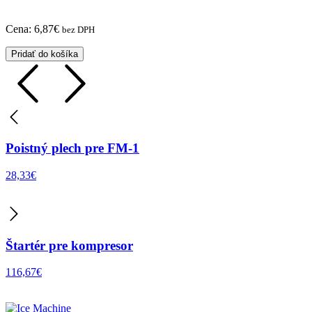
Cena:
6,87
€
bez DPH
Pridať do košíka
Poistný plech pre FM-1
28,33
€
Štartér pre kompresor
116,67
€