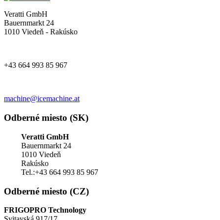
Veratti GmbH
Bauernmarkt 24
1010 Viedeň - Rakúsko
+43 664 993 85 967
machine@icemachine.at
Odberné miesto (SK)
Veratti GmbH
Bauernmarkt 24
1010 Viedeň
Rakúsko
Tel.:+43 664 993 85 967
Odberné miesto (CZ)
FRIGOPRO Technology
Svitavská 917/17