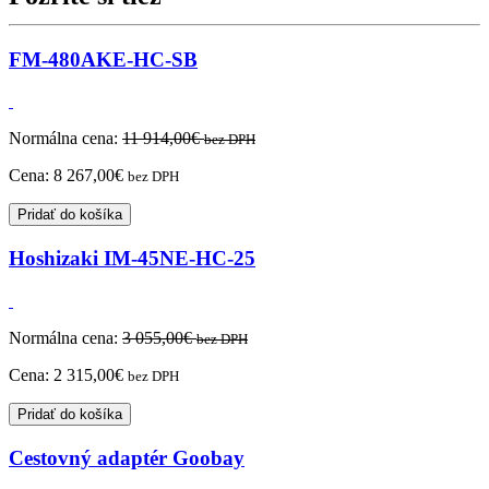
FM-480AKE-HC-SB
Normálna cena:
11 914,00
€
bez DPH
Cena:
8 267,00
€
bez DPH
Pridať do košíka
Hoshizaki IM-45NE-HC-25
Normálna cena:
3 055,00
€
bez DPH
Cena:
2 315,00
€
bez DPH
Pridať do košíka
Cestovný adaptér Goobay