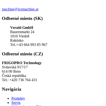
machine@icemachine.at
Odberné miesto (SK)
Veratti GmbH
Bauernmarkt 24
1010 Viedeň
Rakúsko
Tel.:+43 664 993 85 967
Odberné miesto (CZ)
FRIGOPRO Technology
Svitavská 917/17
614 00 Brno
Česká republika
Tel.: +420 736 764 431
Navigácia
Produkty
Servis