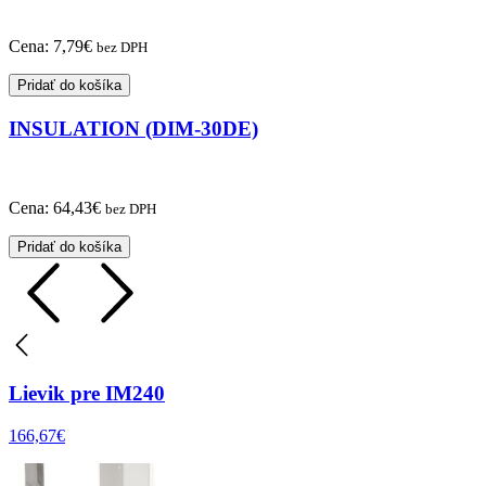
Cena:
7,79
€
bez DPH
Pridať do košíka
INSULATION (DIM-30DE)
Cena:
64,43
€
bez DPH
Pridať do košíka
Lievik pre IM240
166,67
€