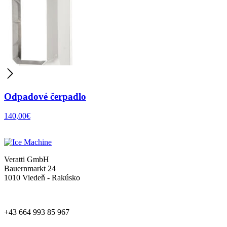
Odpadové čerpadlo
140,00
€
Veratti GmbH
Bauernmarkt 24
1010 Viedeň - Rakúsko
+43 664 993 85 967