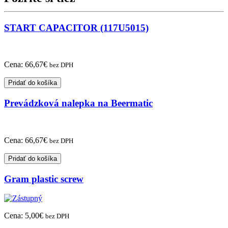
START CAPACITOR (117U5015)
Cena:
66,67
€
bez DPH
Pridať do košíka
Prevádzková nalepka na Beermatic
Cena:
66,67
€
bez DPH
Pridať do košíka
Gram plastic screw
Cena:
5,00
€
bez DPH