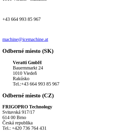
+43 664 993 85 967
machine@icemachine.at
Odberné miesto (SK)
Veratti GmbH
Bauernmarkt 24
1010 Viedeň
Rakúsko
Tel.:+43 664 993 85 967
Odberné miesto (CZ)
FRIGOPRO Technology
Svitavská 917/17
614 00 Brno
Česká republika
Tel.: +420 736 764 431