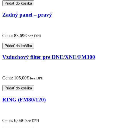
Pridať do košíka
Zadný panel – pravý
Cena:
83,69
€
bez DPH
Pridať do košíka
Vzduchový filter pre DNE/XNE/FM300
Cena:
105,00
€
bez DPH
Pridať do košíka
RING (FM80/120)
Cena:
6,04
€
bez DPH