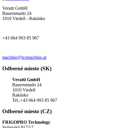
Veratti GmbH
Bauernmarkt 24
1010 Viedeň - Rakúsko
+43 664 993 85 967
machine@icemachine.at
Odberné miesto (SK)
Veratti GmbH
Bauernmarkt 24
1010 Viedeň
Rakúsko
Tel.:+43 664 993 85 967
Odberné miesto (CZ)
FRIGOPRO Technology
Svitavská 917/17