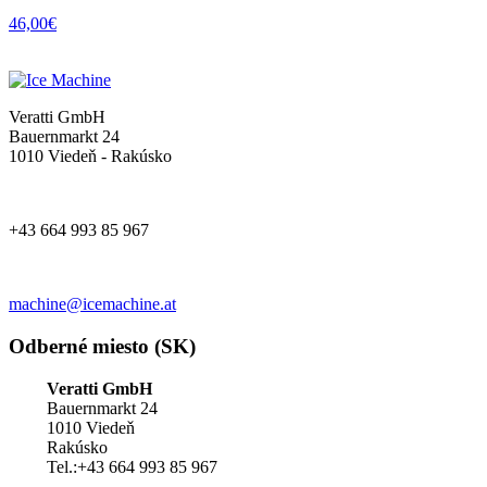
46,00
€
Veratti GmbH
Bauernmarkt 24
1010 Viedeň - Rakúsko
+43 664 993 85 967
machine@icemachine.at
Odberné miesto (SK)
Veratti GmbH
Bauernmarkt 24
1010 Viedeň
Rakúsko
Tel.:+43 664 993 85 967