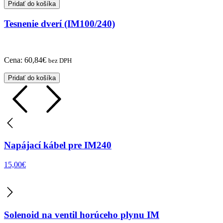
Pridať do košíka
Tesnenie dverí (IM100/240)
Cena:
60,84
€
bez DPH
Pridať do košíka
Napájací kábel pre IM240
15,00
€
Solenoid na ventil horúceho plynu IM