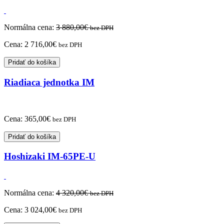
Normálna cena:
3 880,00
€
bez DPH
Cena:
2 716,00
€
bez DPH
Pridať do košíka
Riadiaca jednotka IM
Cena:
365,00
€
bez DPH
Pridať do košíka
Hoshizaki IM-65PE-U
Normálna cena:
4 320,00
€
bez DPH
Cena:
3 024,00
€
bez DPH