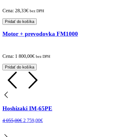
Cena:
28,33
€
bez DPH
Pridať do košíka
Motor + prevodovka FM1000
Cena:
1 800,00
€
bez DPH
Pridať do košíka
Hoshizaki IM-65PE
4 055,00
€
2 759,00
€