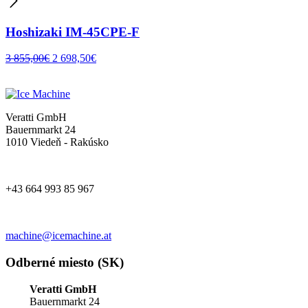
Hoshizaki IM-45CPE-F
3 855,00
€
2 698,50
€
Veratti GmbH
Bauernmarkt 24
1010 Viedeň - Rakúsko
+43 664 993 85 967
machine@icemachine.at
Odberné miesto (SK)
Veratti GmbH
Bauernmarkt 24