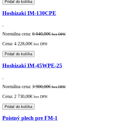
Pridať do košíka
Hoshizaki IM-130CPE
Normálna cena:
6 040,00
€
bez DPH
Cena:
4 228,00
€
bez DPH
Pridať do košíka
Hoshizaki IM-45WPE-25
Normálna cena:
3 900,00
€
bez DPH
Cena:
2 730,00
€
bez DPH
Pridať do košíka
Poistný plech pre FM-1