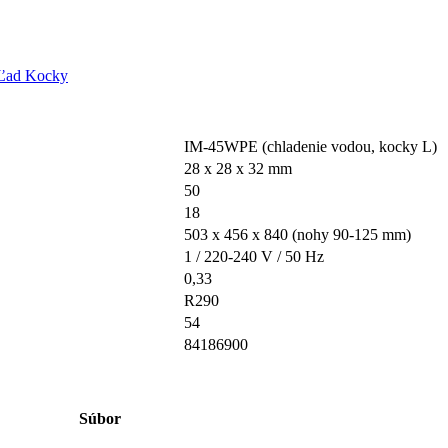
Ľad Kocky
IM-45WPE (chladenie vodou, kocky L)
28 x 28 x 32 mm
50
18
503 x 456 x 840 (nohy 90-125 mm)
1 / 220-240 V / 50 Hz
0,33
R290
54
84186900
Súbor