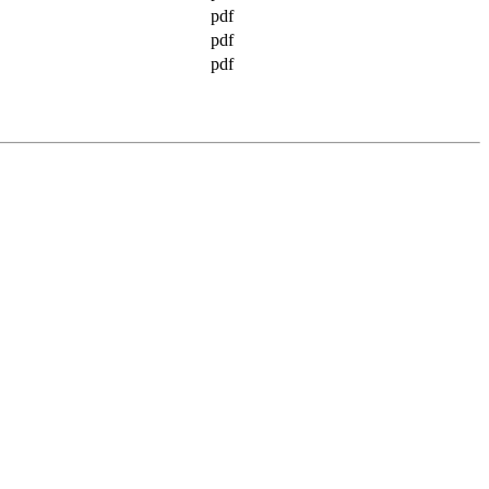
pdf
pdf
pdf