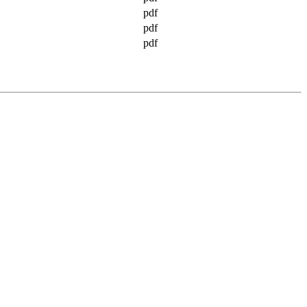
pdf
pdf
pdf