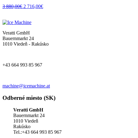
3 880,00
€
2 716,00
€
Veratti GmbH
Bauernmarkt 24
1010 Viedeň - Rakúsko
+43 664 993 85 967
machine@icemachine.at
Odberné miesto (SK)
Veratti GmbH
Bauernmarkt 24
1010 Viedeň
Rakúsko
Tel.:+43 664 993 85 967