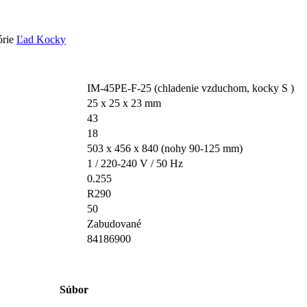
órie
Ľad Kocky
IM-45PE-F-25 (chladenie vzduchom, kocky S )
25 x 25 x 23 mm
43
18
503 x 456 x 840 (nohy 90-125 mm)
1 / 220-240 V / 50 Hz
0.255
R290
50
Zabudované
84186900
Súbor