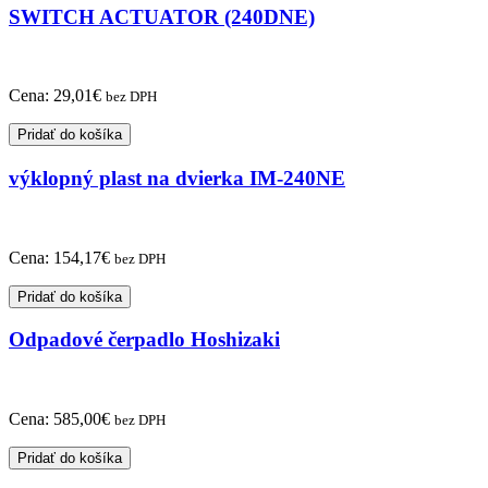
SWITCH ACTUATOR (240DNE)
Cena:
29,01
€
bez DPH
Pridať do košíka
výklopný plast na dvierka IM-240NE
Cena:
154,17
€
bez DPH
Pridať do košíka
Odpadové čerpadlo Hoshizaki
Cena:
585,00
€
bez DPH
Pridať do košíka