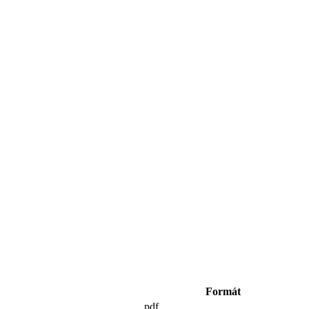
Formát
pdf