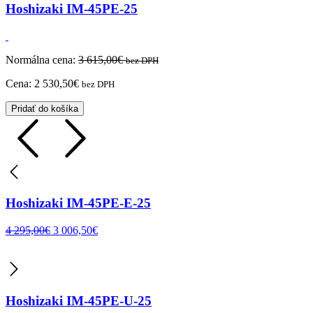
Hoshizaki IM-45PE-25
Normálna cena:
3 615,00
€
bez DPH
Cena:
2 530,50
€
bez DPH
Pridať do košíka
Hoshizaki IM-45PE-E-25
4 295,00
€
3 006,50
€
Hoshizaki IM-45PE-U-25