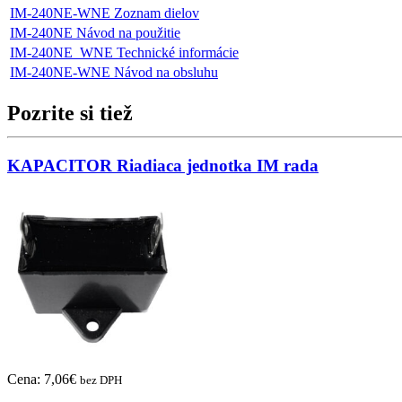
IM-240NE-WNE Zoznam dielov
IM-240NE Návod na použitie
IM-240NE_WNE Technické informácie
IM-240NE-WNE Návod na obsluhu
Pozrite si tiež
KAPACITOR Riadiaca jednotka IM rada
Cena:
7,06
€
bez DPH