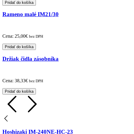
Pridať do košíka
Rameno malé IM21/30
Cena:
25,00
€
bez DPH
Pridať do košíka
Držiak čidla zásobníka
Cena:
38,33
€
bez DPH
Pridať do košíka
Hoshizaki IM-240NE-HC-23