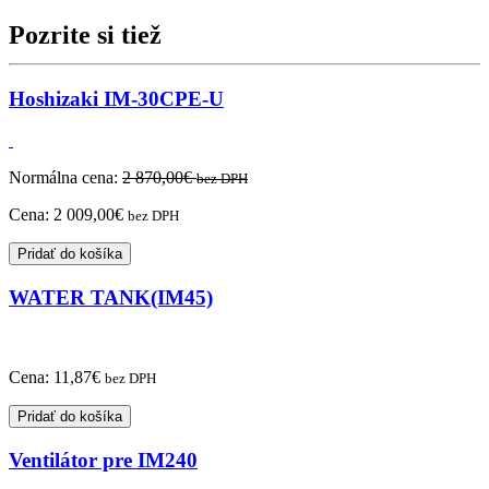
Pozrite si tiež
Hoshizaki IM-30CPE-U
Normálna cena:
2 870,00
€
bez DPH
Cena:
2 009,00
€
bez DPH
Pridať do košíka
WATER TANK(IM45)
Cena:
11,87
€
bez DPH
Pridať do košíka
Ventilátor pre IM240