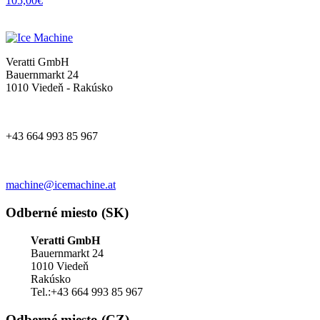
105,00
€
Veratti GmbH
Bauernmarkt 24
1010 Viedeň - Rakúsko
+43 664 993 85 967
machine@icemachine.at
Odberné miesto (SK)
Veratti GmbH
Bauernmarkt 24
1010 Viedeň
Rakúsko
Tel.:+43 664 993 85 967
Odberné miesto (CZ)