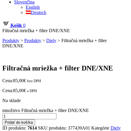
Slovenčina
English
Deutsch
Košík
0
Filtračná mriežka + filter DNE/XNE
Produkty
>
Produkty
>
Diely
>
Filtračná mriežka + filter
DNE/XNE
Filtračná mriežka + filter DNE/XNE
Cena:
85,00
€
bez DPH
Cena:
85,00
€
s DPH
Na sklade
množstvo Filtračná mriežka + filter DNE/XNE
Pridať do košíka
ID produktu:
7614
SKU produktu:
377439A01
Kategórie
Diely