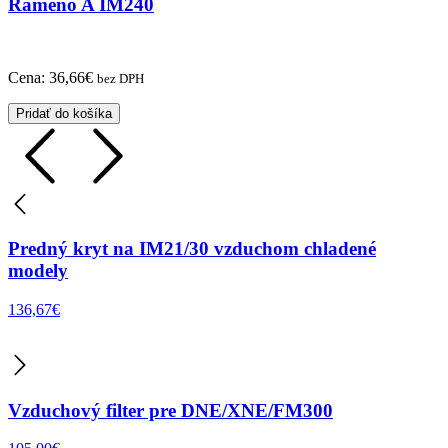
Rameno A IM240
Cena:
36,66
€
bez DPH
Pridať do košíka
Predný kryt na IM21/30 vzduchom chladené
modely
136,67
€
Vzduchový filter pre DNE/XNE/FM300