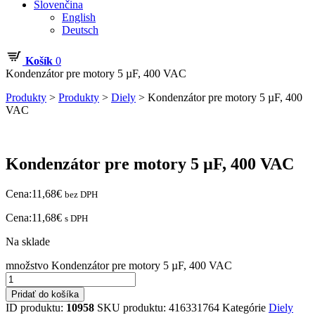
Slovenčina
English
Deutsch
Košík
0
Kondenzátor pre motory 5 µF, 400 VAC
Produkty
>
Produkty
>
Diely
>
Kondenzátor pre motory 5 µF, 400
VAC
Kondenzátor pre motory 5 µF, 400 VAC
Cena:
11,68
€
bez DPH
Cena:
11,68
€
s DPH
Na sklade
množstvo Kondenzátor pre motory 5 µF, 400 VAC
Pridať do košíka
ID produktu:
10958
SKU produktu:
416331764
Kategórie
Diely