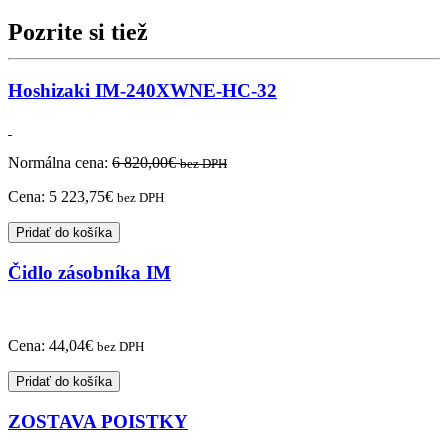
Pozrite si tiež
Hoshizaki IM-240XWNE-HC-32
Normálna cena:
6 820,00
€
bez DPH
Cena:
5 223,75
€
bez DPH
Pridať do košíka
Čidlo zásobníka IM
Cena:
44,04
€
bez DPH
Pridať do košíka
ZOSTAVA POISTKY