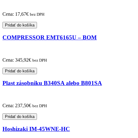
Cena:
17,67
€
bez DPH
Pridať do košíka
COMPRESSOR EMT6165U – BOM
Cena:
345,92
€
bez DPH
Pridať do košíka
Plast zásobniku B340SA alebo B801SA
Cena:
237,50
€
bez DPH
Pridať do košíka
Hoshizaki IM-45WNE-HC